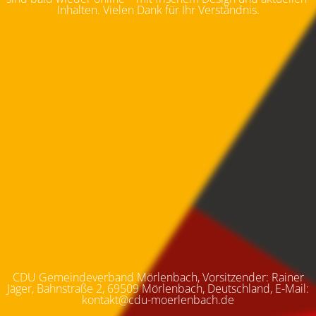
Inhalten. Vielen Dank für Ihr Verständnis.
CDU Gemeindeverband Mörlenbach, Vorsitzender: Rainer
Jäger, Bahnstraße 2, 69509 Mörlenbach, Deutschland, E-Mail:
kontakt@cdu-moerlenbach.de