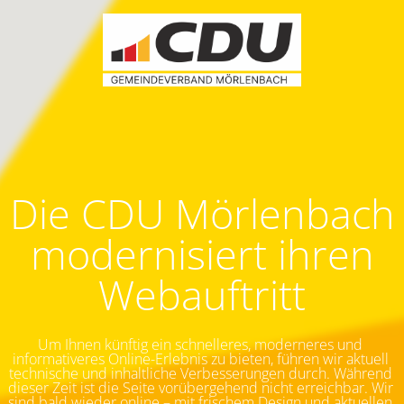
Die CDU Mörlenbach
modernisiert ihren
Webauftritt
Um Ihnen künftig ein schnelleres, moderneres und 
informativeres Online-Erlebnis zu bieten, führen wir aktuell 
technische und inhaltliche Verbesserungen durch. Während 
dieser Zeit ist die Seite vorübergehend nicht erreichbar.
Wir 
sind bald wieder online – mit frischem Design und aktuellen 