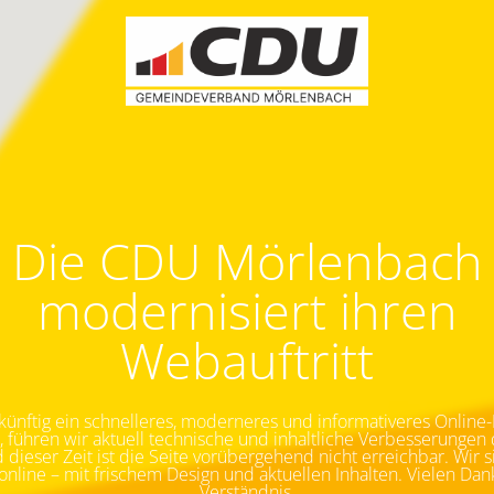
Die CDU Mörlenbach
modernisiert ihren
Webauftritt
ünftig ein schnelleres, moderneres und informativeres Online-E
, führen wir aktuell technische und inhaltliche Verbesserungen 
dieser Zeit ist die Seite vorübergehend nicht erreichbar.
Wir s
nline – mit frischem Design und aktuellen Inhalten. Vielen Dank 
Verständnis.