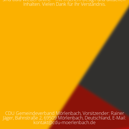
Inhalten. Vielen Dank für Ihr Verständnis.
CDU Gemeindeverband Mörlenbach, Vorsitzender: Rainer
Jäger, Bahnstraße 2, 69509 Mörlenbach, Deutschland, E-Mail:
kontakt@cdu-moerlenbach.de