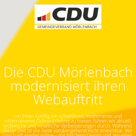
Die CDU Mörlenbach
modernisiert ihren
Webauftritt
Um Ihnen künftig ein schnelleres, moderneres und 
informativeres Online-Erlebnis zu bieten, führen wir aktuell 
technische und inhaltliche Verbesserungen durch. Während 
dieser Zeit ist die Seite vorübergehend nicht erreichbar.
Wir 
sind bald wieder online – mit frischem Design und aktuellen 