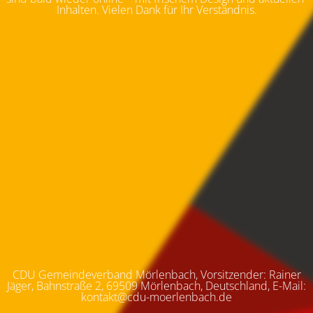
Inhalten. Vielen Dank für Ihr Verständnis.
CDU Gemeindeverband Mörlenbach, Vorsitzender: Rainer
Jäger, Bahnstraße 2, 69509 Mörlenbach, Deutschland, E-Mail:
kontakt@cdu-moerlenbach.de