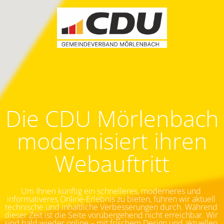
Die CDU Mörlenbach
modernisiert ihren
Webauftritt
Um Ihnen künftig ein schnelleres, moderneres und 
informativeres Online-Erlebnis zu bieten, führen wir aktuell 
technische und inhaltliche Verbesserungen durch. Während 
dieser Zeit ist die Seite vorübergehend nicht erreichbar.
Wir 
sind bald wieder online – mit frischem Design und aktuellen 