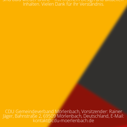
Inhalten. Vielen Dank für Ihr Verständnis.
CDU Gemeindeverband Mörlenbach, Vorsitzender: Rainer
Jäger, Bahnstraße 2, 69509 Mörlenbach, Deutschland, E-Mail:
kontakt@cdu-moerlenbach.de