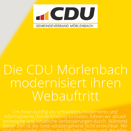
Die CDU Mörlenbach
modernisiert ihren
Webauftritt
Um Ihnen künftig ein schnelleres, moderneres und 
informativeres Online-Erlebnis zu bieten, führen wir aktuell 
technische und inhaltliche Verbesserungen durch. Während 
dieser Zeit ist die Seite vorübergehend nicht erreichbar.
Wir 
sind bald wieder online – mit frischem Design und aktuellen 