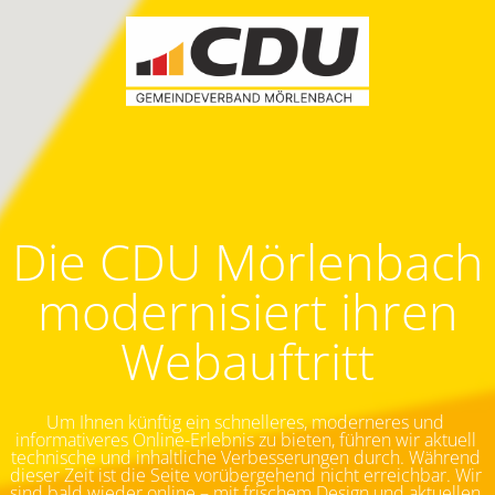
Die CDU Mörlenbach
modernisiert ihren
Webauftritt
Um Ihnen künftig ein schnelleres, moderneres und 
informativeres Online-Erlebnis zu bieten, führen wir aktuell 
technische und inhaltliche Verbesserungen durch. Während 
dieser Zeit ist die Seite vorübergehend nicht erreichbar.
Wir 
sind bald wieder online – mit frischem Design und aktuellen 