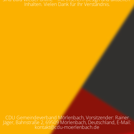
Inhalten. Vielen Dank für Ihr Verständnis.
CDU Gemeindeverband Mörlenbach, Vorsitzender: Rainer
Jäger, Bahnstraße 2, 69509 Mörlenbach, Deutschland, E-Mail:
kontakt@cdu-moerlenbach.de