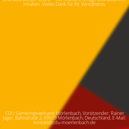
Inhalten. Vielen Dank für Ihr Verständnis.
CDU Gemeindeverband Mörlenbach, Vorsitzender: Rainer
Jäger, Bahnstraße 2, 69509 Mörlenbach, Deutschland, E-Mail:
kontakt@cdu-moerlenbach.de