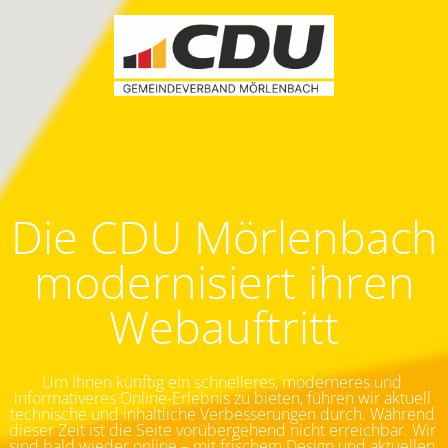
Die CDU Mörlenbach
modernisiert ihren
Webauftritt
Um Ihnen künftig ein schnelleres, moderneres und 
informativeres Online-Erlebnis zu bieten, führen wir aktuell 
technische und inhaltliche Verbesserungen durch. Während 
dieser Zeit ist die Seite vorübergehend nicht erreichbar.
Wir 
sind bald wieder online – mit frischem Design und aktuellen 