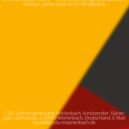
Inhalten. Vielen Dank für Ihr Verständnis.
CDU Gemeindeverband Mörlenbach, Vorsitzender: Rainer
Jäger, Bahnstraße 2, 69509 Mörlenbach, Deutschland, E-Mail:
kontakt@cdu-moerlenbach.de