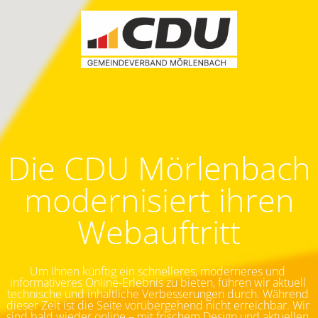
Die CDU Mörlenbach
modernisiert ihren
Webauftritt
Um Ihnen künftig ein schnelleres, moderneres und 
informativeres Online-Erlebnis zu bieten, führen wir aktuell 
technische und inhaltliche Verbesserungen durch. Während 
dieser Zeit ist die Seite vorübergehend nicht erreichbar.
Wir 
sind bald wieder online – mit frischem Design und aktuellen 