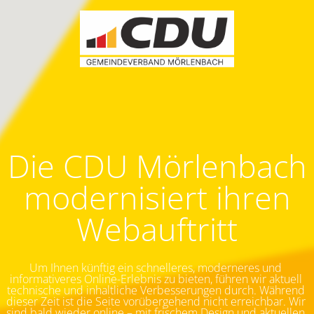
Die CDU Mörlenbach
modernisiert ihren
Webauftritt
Um Ihnen künftig ein schnelleres, moderneres und 
informativeres Online-Erlebnis zu bieten, führen wir aktuell 
technische und inhaltliche Verbesserungen durch. Während 
dieser Zeit ist die Seite vorübergehend nicht erreichbar.
Wir 
sind bald wieder online – mit frischem Design und aktuellen 