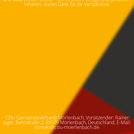
Inhalten. Vielen Dank für Ihr Verständnis.
CDU Gemeindeverband Mörlenbach, Vorsitzender: Rainer
Jäger, Bahnstraße 2, 69509 Mörlenbach, Deutschland, E-Mail:
kontakt@cdu-moerlenbach.de