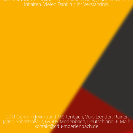
Inhalten. Vielen Dank für Ihr Verständnis.
CDU Gemeindeverband Mörlenbach, Vorsitzender: Rainer
Jäger, Bahnstraße 2, 69509 Mörlenbach, Deutschland, E-Mail:
kontakt@cdu-moerlenbach.de