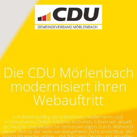
Die CDU Mörlenbach
modernisiert ihren
Webauftritt
Um Ihnen künftig ein schnelleres, moderneres und 
informativeres Online-Erlebnis zu bieten, führen wir aktuell 
technische und inhaltliche Verbesserungen durch. Während 
dieser Zeit ist die Seite vorübergehend nicht erreichbar.
Wir 
sind bald wieder online – mit frischem Design und aktuellen 