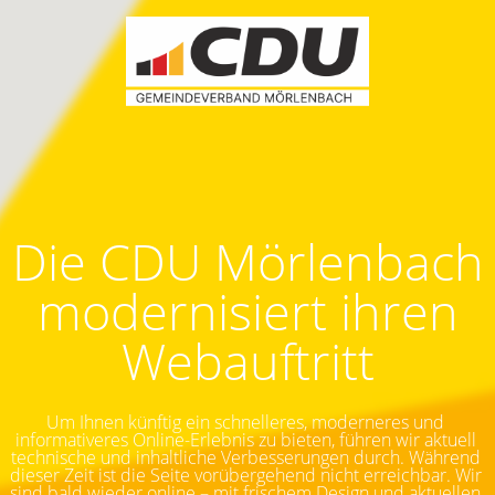
Die CDU Mörlenbach
modernisiert ihren
Webauftritt
Um Ihnen künftig ein schnelleres, moderneres und 
informativeres Online-Erlebnis zu bieten, führen wir aktuell 
technische und inhaltliche Verbesserungen durch. Während 
dieser Zeit ist die Seite vorübergehend nicht erreichbar.
Wir 
sind bald wieder online – mit frischem Design und aktuellen 