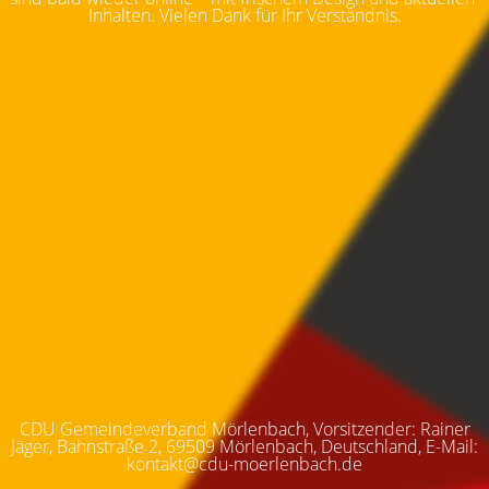
Inhalten. Vielen Dank für Ihr Verständnis.
CDU Gemeindeverband Mörlenbach, Vorsitzender: Rainer
Jäger, Bahnstraße 2, 69509 Mörlenbach, Deutschland, E-Mail:
kontakt@cdu-moerlenbach.de