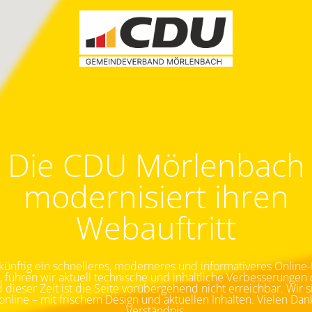
Die CDU Mörlenbach
modernisiert ihren
Webauftritt
ünftig ein schnelleres, moderneres und informativeres Online-E
, führen wir aktuell technische und inhaltliche Verbesserungen 
dieser Zeit ist die Seite vorübergehend nicht erreichbar.
Wir s
nline – mit frischem Design und aktuellen Inhalten. Vielen Dank 
Verständnis.